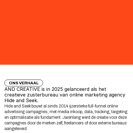
ONS VERHAAL
AND CREATIVE is in 2025 gelanceerd als het 
creatieve zusterbureau van online marketing agency 
Hide and Seek.
Hide and Seek bouwt al sinds 2014 ijzersterke full-funnel online 
advertising campagnes, met media inkoop, data, tracking, targeting 
en optimalisatie als fundament. Jarenlang werd de creatie voor deze 
campagnes door de merken zelf, freelancers of door externe bureaus 
aangeleverd.