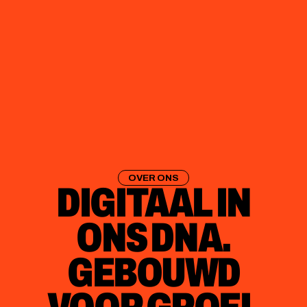
OVER ONS
DIGITAAL IN
ONS DNA.
GEBOUWD