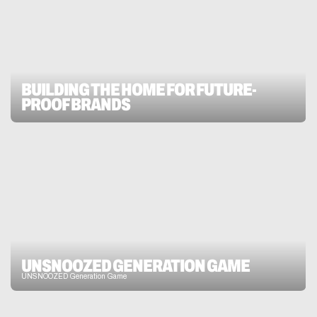
BUILDING THE HOME FOR FUTURE-
PROOF BRANDS
UNSNOOZED GENERATION GAME
UNSNOOZED Generation Game