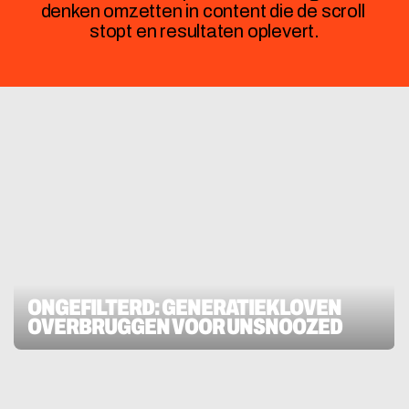
denken omzetten in content die de scroll 
stopt en resultaten oplevert.
ONGEFILTERD: GENERATIEKLOVEN 
OVERBRUGGEN VOOR UNSNOOZED