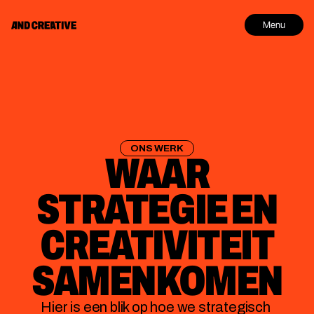
Menu
ONS WERK
WAAR
STRATEGIE EN
CREATIVITEIT
SAMENKOMEN
Hier is een blik op hoe we strategisch 