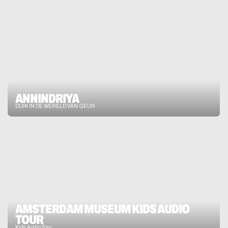
ANNINDRIYA
DUIK IN DE WERELD VAN GEUR
AMSTERDAM MUSEUM KIDS AUDIO 
TOUR
Kids Audio Tour 