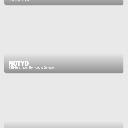
NOTYD
B2B-Betalingen Eenvoudig Gemaakt