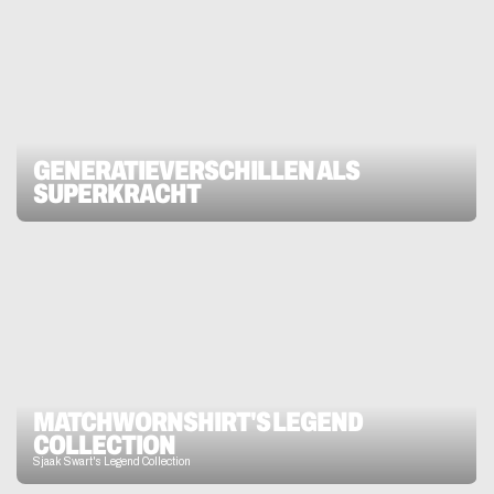
GENERATIEVERSCHILLEN ALS 
SUPERKRACHT
MATCHWORNSHIRT'S LEGEND 
COLLECTION
Sjaak Swart's Legend Collection